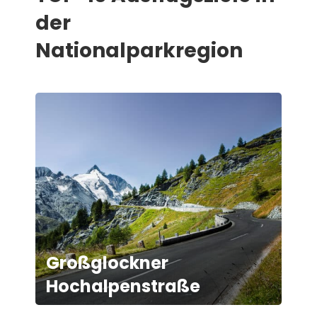
der
Nationalparkregion
Großglockner
Hochalpenstraße