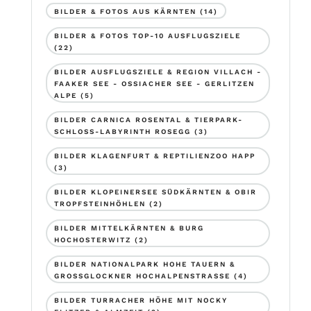
BILDER & FOTOS AUS KÄRNTEN
(14)
BILDER & FOTOS TOP-10 AUSFLUGSZIELE
(22)
BILDER AUSFLUGSZIELE & REGION VILLACH -
FAAKER SEE - OSSIACHER SEE - GERLITZEN
ALPE
(5)
BILDER CARNICA ROSENTAL & TIERPARK-
SCHLOSS-LABYRINTH ROSEGG
(3)
BILDER KLAGENFURT & REPTILIENZOO HAPP
(3)
BILDER KLOPEINERSEE SÜDKÄRNTEN & OBIR
TROPFSTEINHÖHLEN
(2)
BILDER MITTELKÄRNTEN & BURG
HOCHOSTERWITZ
(2)
BILDER NATIONALPARK HOHE TAUERN &
GROSSGLOCKNER HOCHALPENSTRASSE
(4)
BILDER TURRACHER HÖHE MIT NOCKY