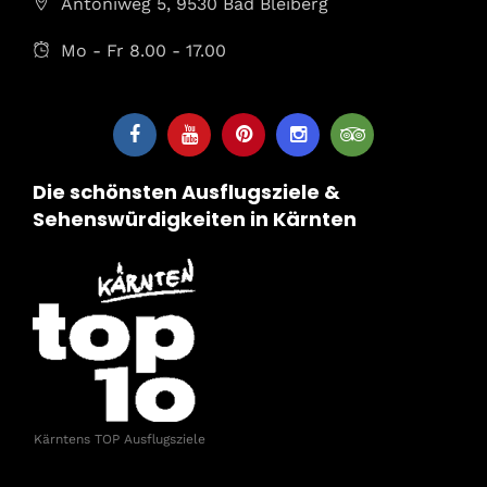
Antoniweg 5, 9530 Bad Bleiberg
Mo - Fr 8.00 - 17.00
Die schönsten Ausflugsziele &
Sehenswürdigkeiten in Kärnten
Kärntens TOP Ausflugsziele