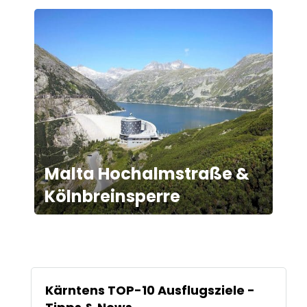
Malta Hochalmstraße &
Kölnbreinsperre
Kärntens TOP-10 Ausflugsziele -