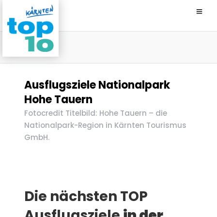
Ausflugsziele Nationalpark
Hohe Tauern
Fotocredit Titelbild: Hohe Tauern – die
Nationalpark-Region in Kärnten Tourismus
GmbH.
Die nächsten TOP
Ausflugsziele
in der