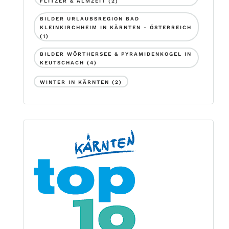
FLITZER & ALMZEIT
(2)
BILDER URLAUBSREGION BAD
KLEINKIRCHHEIM IN KÄRNTEN - ÖSTERREICH
(1)
BILDER WÖRTHERSEE & PYRAMIDENKOGEL IN
KEUTSCHACH
(4)
WINTER IN KÄRNTEN
(2)