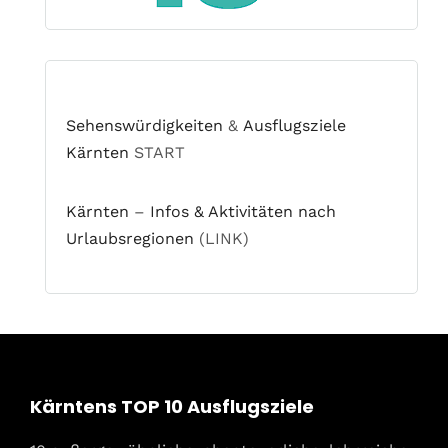
Sehenswürdigkeiten
&
Ausflugsziele
Kärnten
START
Kärnten
–
Infos & Aktivitäten nach
Urlaubsregionen
(LINK)
Kärntens TOP 10 Ausflugsziele