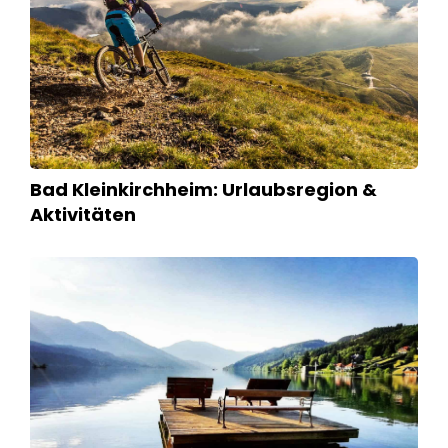
Bad Kleinkirchheim: Urlaubsregion &
Aktivitäten