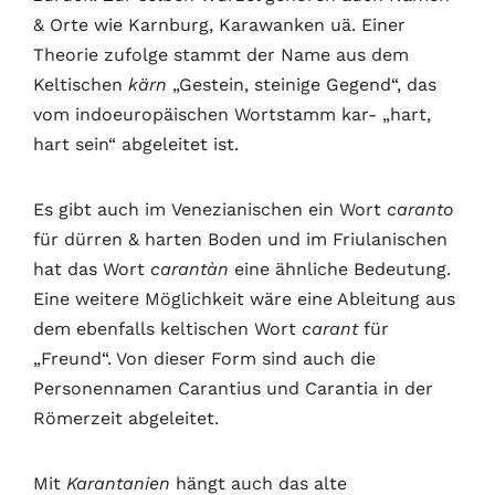
& Orte wie Karnburg, Karawanken uä. Einer
Theorie zufolge stammt der Name aus dem
Keltischen
kärn
„Gestein, steinige Gegend“, das
vom indoeuropäischen Wortstamm kar- „hart,
hart sein“ abgeleitet ist.
Es gibt auch im Venezianischen ein Wort
caranto
für dürren & harten Boden und im Friulanischen
hat das Wort
carantàn
eine ähnliche Bedeutung.
Eine weitere Möglichkeit wäre eine Ableitung aus
dem ebenfalls keltischen Wort
carant
für
„Freund“. Von dieser Form sind auch die
Personennamen Carantius und Carantia in der
Römerzeit abgeleitet.
Mit
Karantanien
hängt auch das alte