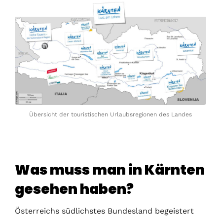
Übersicht der touristischen Urlaubsregionen des Landes
Was muss man in Kärnten
gesehen haben?
Österreichs südlichstes Bundesland begeistert