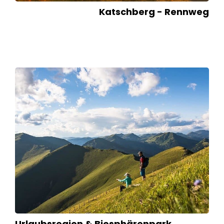
Katschberg - Rennweg
Urlaubsregion & Biosphärenpark