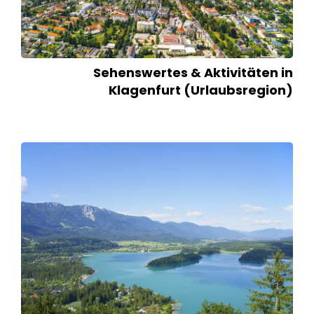
Sehenswertes & Aktivitäten in
Klagenfurt (Urlaubsregion)