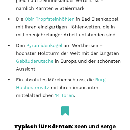
gleich auf 2 Bundesländer verteilt ist –
nämlich Kärnten & Steiermark
Die
Obir Tropfsteinhöhlen
in Bad Eisenkappel
mit ihren einzigartigen Höhlenwelten, die in
millionenjahrelanger Arbeit entstanden sind
Den
Pyramidenkogel
am Wörthersee –
höchster Holzturm der Welt mit der längsten
Gebäuderutsche
in Europa und der schönsten
Aussicht
Ein absolutes Märchenschloss, die
Burg
Hochosterwitz
mit ihren imposanten
mittelalterlichen
14 Toren
.
Typisch für Kärnten
: Seen und Berge