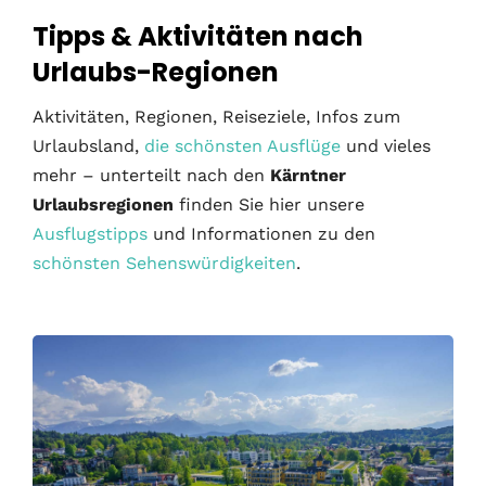
Tipps & Aktivitäten nach
Urlaubs-Regionen
Aktivitäten, Regionen, Reiseziele, Infos zum
Urlaubsland,
die schönsten Ausflüge
und vieles
mehr – unterteilt nach den
Kärntner
Urlaubsregionen
finden Sie hier unsere
Ausflugstipps
und Informationen zu den
schönsten Sehenswürdigkeiten
.