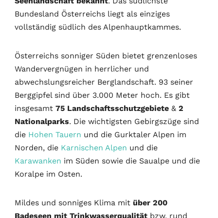
Seenlandschaft bekannt
. Das südlichste
Bundesland Österreichs liegt als einziges
vollständig südlich des Alpenhauptkammes.
Österreichs sonniger Süden bietet grenzenloses
Wandervergnügen in herrlicher und
abwechslungsreicher Berglandschaft. 93 seiner
Berggipfel sind über 3.000 Meter hoch. Es gibt
insgesamt
75 Landschaftsschutzgebiete
&
2
Nationalparks
. Die wichtigsten Gebirgszüge sind
die
Hohen Tauern
und die Gurktaler Alpen im
Norden, die
Karnischen Alpen
und die
Karawanken
im Süden sowie die Saualpe und die
Koralpe im Osten.
Mildes und sonniges Klima mit
über 200
Badeseen mit Trinkwasserqualität
bzw. rund