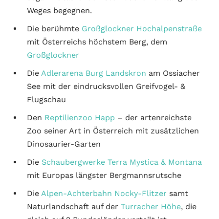
Weges begegnen.
Die berühmte
Großglockner Hochalpenstraße
mit Österreichs höchstem Berg, dem
Großglockner
Die
Adlerarena
Burg Landskron
am Ossiacher
See mit der eindrucksvollen Greifvogel- &
Flugschau
Den
Reptilienzoo Happ
– der artenreichste
Zoo seiner Art in Österreich mit zusätzlichen
Dinosaurier-Garten
Die
Schaubergwerke Terra Mystica & Montana
mit Europas längster Bergmannsrutsche
Die
Alpen-Achterbahn
Nocky-Flitzer
samt
Naturlandschaft auf der
Turracher Höhe
, die