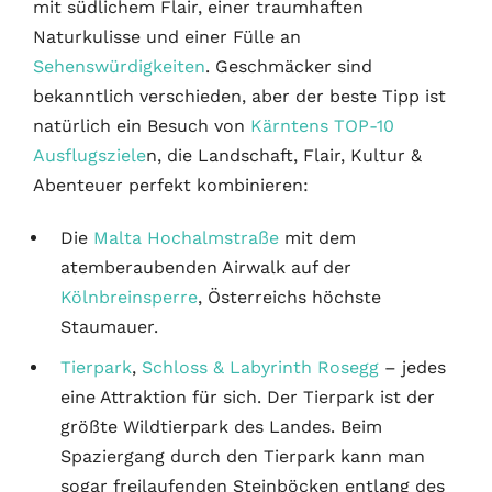
mit südlichem Flair, einer traumhaften
Naturkulisse und einer Fülle an
Sehenswürdigkeiten
. Geschmäcker sind
bekanntlich verschieden, aber der beste Tipp ist
natürlich ein Besuch von
Kärntens TOP-10
Ausflugsziele
n, die Landschaft, Flair, Kultur &
Abenteuer perfekt kombinieren:
Die
Malta Hochalmstraße
mit dem
atemberaubenden Airwalk auf der
Kölnbreinsperre
, Österreichs höchste
Staumauer.
Tierpark
,
Schloss & Labyrinth Rosegg
– jedes
eine Attraktion für sich. Der Tierpark ist der
größte Wildtierpark des Landes. Beim
Spaziergang durch den Tierpark kann man
sogar freilaufenden Steinböcken entlang des