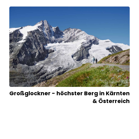
Großglockner - höchster Berg in Kärnten
& Österreich