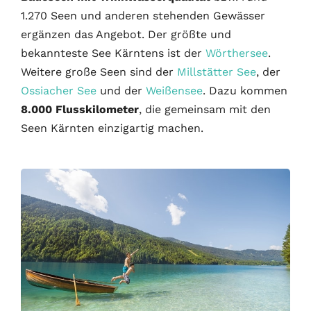
1.270 Seen und anderen stehenden Gewässer
ergänzen das Angebot. Der größte und
bekannteste See Kärntens ist der
Wörthersee
.
Weitere große Seen sind der
Millstätter See
, der
Ossiacher See
und der
Weißensee
. Dazu kommen
8.000 Flusskilometer
, die gemeinsam mit den
Seen Kärnten einzigartig machen.