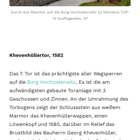
Durch das Manntor auf die Burg Hochosterwitz (c) Kärntens TOP-
10 Ausflugsziele, CP
Khevenhüllertor, 1582
Das 7. Tor ist das prächtigste aller Wegsperren
auf die
Burg Hochosterwitz
. Es ist die am
aufwändigsten gebaute Toranlage mit 3
Geschossen und Zinnen. An der Umrahmung des
Torbogens zeigt der Schlussstein aus weißem
Marmor das Khevenhüllerwappen, einen
Löwenkopf und 1580, darüber im Relief das
Brustbild des Bauherrn Georg Khevenhüller,