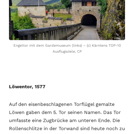
Engeltor mit dem Gardemuseum (links) – (c) Kärntens TOP-10
Ausflugsziele, CP
Löwentor, 1577
Auf den eisenbeschlagenen Torflügel gemalte
Löwen gaben dem 5. Tor seinen Namen. Das Tor
umfasste eine Zugbrücke am unteren Ende. Die
Rollenschlitze in der Torwand sind heute noch zu