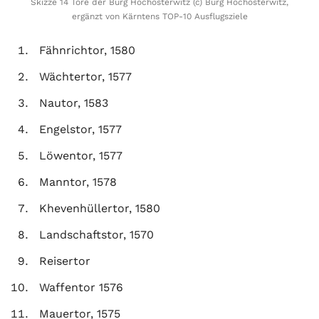
Skizze 14 Tore der Burg Hochosterwitz (c) Burg Hochosterwitz,
ergänzt von Kärntens TOP-10 Ausflugsziele
Fähnrichtor, 1580
Wächtertor, 1577
Nautor, 1583
Engelstor, 1577
Löwentor, 1577
Manntor, 1578
Khevenhüllertor, 1580
Landschaftstor, 1570
Reisertor
Waffentor 1576
Mauertor, 1575