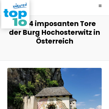
Die 14 imposanten Tore
der Burg Hochosterwitz in
Österreich