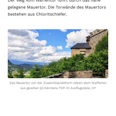
Der Weg vom Waffentor führt durch das nahe
gelegene Mauertor. Die Torwände des Mauertors
bestehen aus Chloritschiefer.
Das Mauertor von der Aussichtsplattform neben dem Waffentor
aus gesehen (c) Kärntens TOP-10 Ausflugsziele, CP