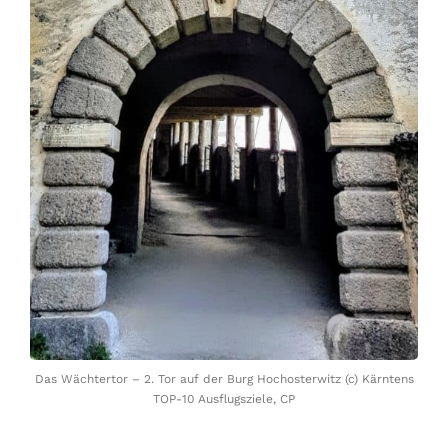
Das Wächtertor – 2. Tor auf der Burg Hochosterwitz (c) Kärntens
TOP-10 Ausflugsziele, CP