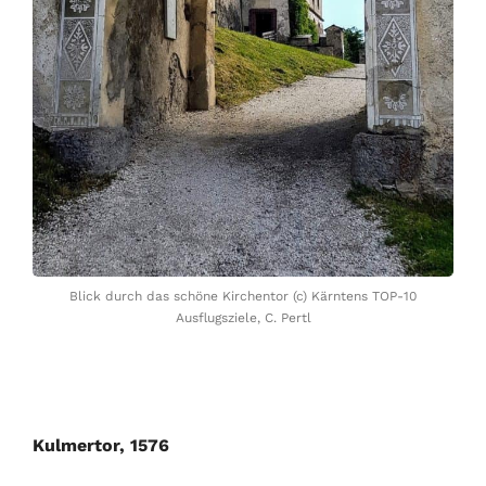
Blick durch das schöne Kirchentor (c) Kärntens TOP-10
Ausflugsziele, C. Pertl
Kulmertor, 1576