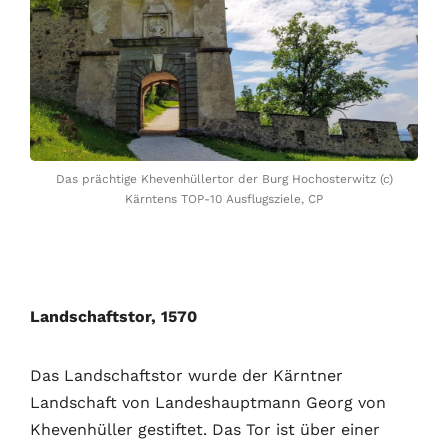
Das prächtige Khevenhüllertor der Burg Hochosterwitz (c)
Kärntens TOP-10 Ausflugsziele, CP
Landschaftstor, 1570
Das Landschaftstor wurde der Kärntner
Landschaft von Landeshauptmann Georg von
Khevenhüller gestiftet. Das Tor ist über einer