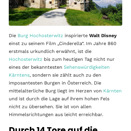
Die
Burg Hochosterwitz
inspirierte
Walt Disney
einst zu seinem Film „Cinderella“. Im Jahre 860
erstmals urkundlich erwähnt, ist die
Hochosterwitz
bis zum heutigen Tag nicht nur
eines der bekanntesten
Sehenswürdigkeiten
Kärntens
, sondern sie zählt auch zu den
imposantesten Burgen in Österreich. Die
mittelalterliche Burg liegt im Herzen von
Kärnten
und ist durch die Lage auf ihrem hohen Fels
nicht zu übersehen. Sie ist von allen
Himmelsrichtungen aus leicht erreichbar.
Durch 14 Tore auf die