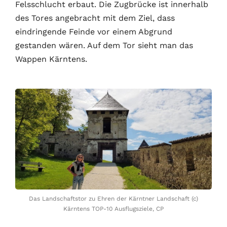
Felsschlucht erbaut. Die Zugbrücke ist innerhalb
des Tores angebracht mit dem Ziel, dass
eindringende Feinde vor einem Abgrund
gestanden wären. Auf dem Tor sieht man das
Wappen Kärntens.
Das Landschaftstor zu Ehren der Kärntner Landschaft (c)
Kärntens TOP-10 Ausflugsziele, CP