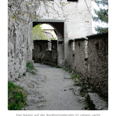
Das Nautor auf der Burghochosterwitz (c) Johann Jaritz