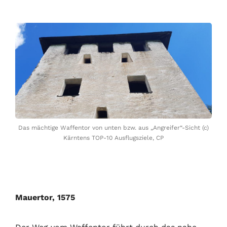
Das mächtige Waffentor von unten bzw. aus „Angreifer“-Sicht (c)
Kärntens TOP-10 Ausflugsziele, CP
Mauertor, 1575